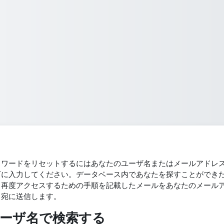
スワードをリセットするにはあなたのユーザ名またはメールアドレ
下に入力してください。データベース内であなたを探すことができ
、再度アクセスするための手順を記載したメールをあなたのメール
ス宛に送信します。
ーザ名で検索する
ーザ名で検索する