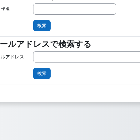
ーザ名
ールアドレスで検索する
ールアドレスで検索する
ールアドレス