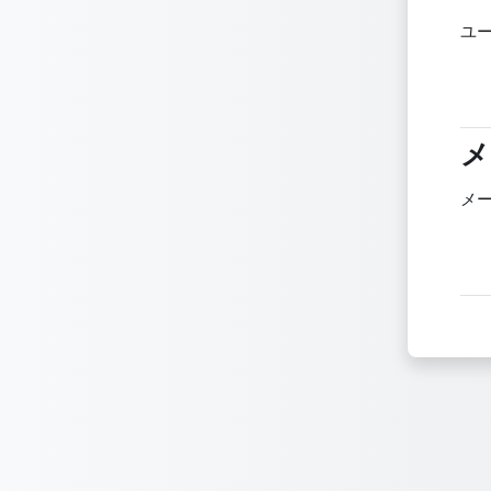
ユ
メ
メ
メ