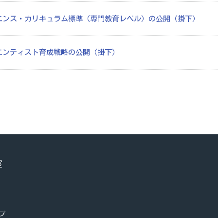
エンス・カリキュラム標準（専門教育レベル）の公開（掛下）
エンティスト育成戦略の公開（掛下）
プ