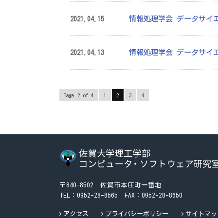
情報処理学会 データサイ
2021.04.15
情報処理学会 データサイ
2021.04.13
Page 2 of 4
1
2
3
4
〒840-8502 佐賀市本庄町一番地
TEL：
0952-28-8565
FAX：0952-28-8650
アクセス
プライバシーポリシー
サイトマッ