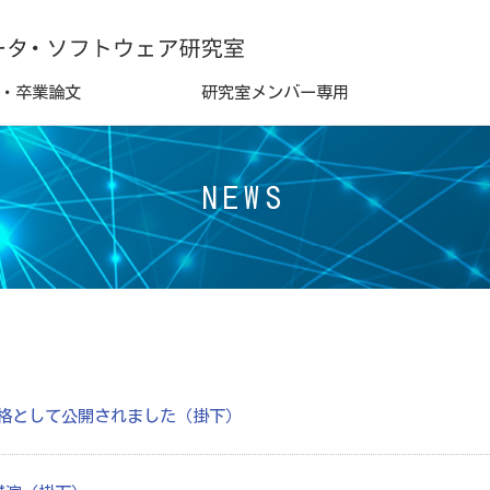
・卒業論文
研究室メンバー専用
NEWS
がISO規格として公開されました（掛下）